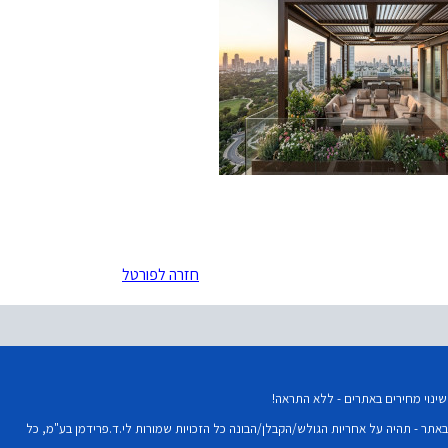
חזרה לפורטל
נוי מחירים באתרים - ללא התראה!
תר - תהיה על אחריות הגולש/הקבלן/הבונה כל הזכויות שמורות לי.ד.פרידמן בע"מ, כל