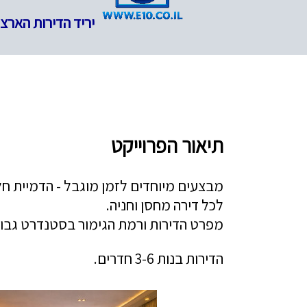
יריד הדירות הארצי | פרויקטים חדשים: od_XXX
תיאור הפרוייקט
מבצעים מיוחדים לזמן מוגבל - הדמיית חל
לכל דירה מחסן וחניה.
מפרט הדירות ורמת הגימור בסטנדרט גבוה
הדירות בנות 3-6 חדרים.